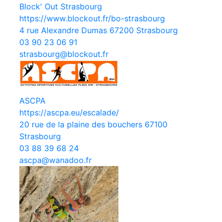
Block' Out Strasbourg
https://www.blockout.fr/bo-strasbourg
4 rue Alexandre Dumas 67200 Strasbourg
03 90 23 06 91
strasbourg@blockout.fr
ASCPA
https://ascpa.eu/escalade/
20 rue de la plaine des bouchers 67100
Strasbourg
03 88 39 68 24
ascpa@wanadoo.fr