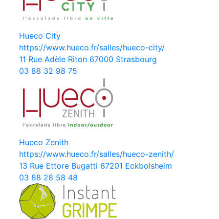
Hueco City
https://www.hueco.fr/salles/hueco-city/
11 Rue Adèle Riton 67000 Strasbourg
03 88 32 98 75
Hueco Zenith
https://www.hueco.fr/salles/hueco-zenith/
13 Rue Ettore Bugatti 67201 Eckbolsheim
03 88 28 58 48