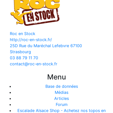
Roc en Stock
http://roc-en-stock.fr/
25D Rue du Maréchal Lefebvre 67100
Strasbourg
03 88 79 11 70
contact@roc-en-stock.fr
Menu
Base de données
Médias
Articles
Forum
Escalade Alsace Shop - Achetez nos topos en