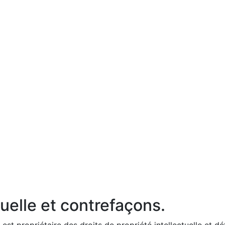
tuelle et contrefaçons.