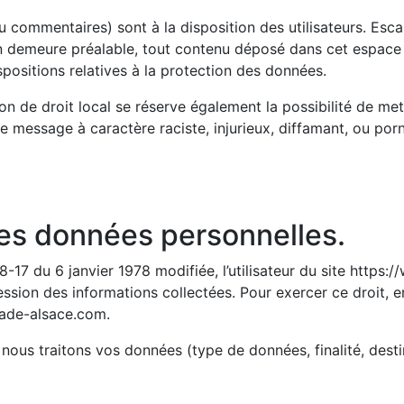
 commentaires) sont à la disposition des utilisateurs. Esca
n demeure préalable, tout contenu déposé dans cet espace qu
spositions relatives à la protection des données.
n de droit local se réserve également la possibilité de mett
de message à caractère raciste, injurieux, diffamant, ou por
des données personnelles.
-17 du 6 janvier 1978 modifiée, l’utilisateur du site https
ression des informations collectées. Pour exercer ce droit,
lade-alsace.com.
nous traitons vos données (type de données, finalité, destina