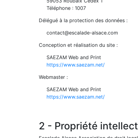
59053 Roubaix Cedex 1
Téléphone : 1007
Délégué à la protection des données :
contact@escalade-alsace.com
Conception et réalisation du site :
SAEZAM Web and Print
https://www.saezam.net/
Webmaster :
SAEZAM Web and Print
https://www.saezam.net/
2 - Propriété intellec