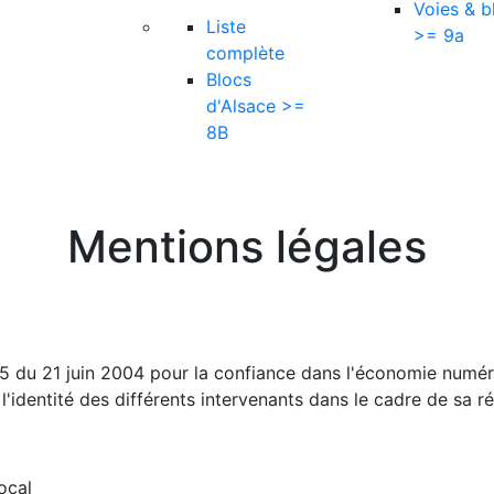
Voies & b
Liste
>= 9a
complète
Blocs
d'Alsace >=
8B
Mentions légales
75 du 21 juin 2004 pour la confiance dans l'économie numériq
identité des différents intervenants dans le cadre de sa réa
ocal