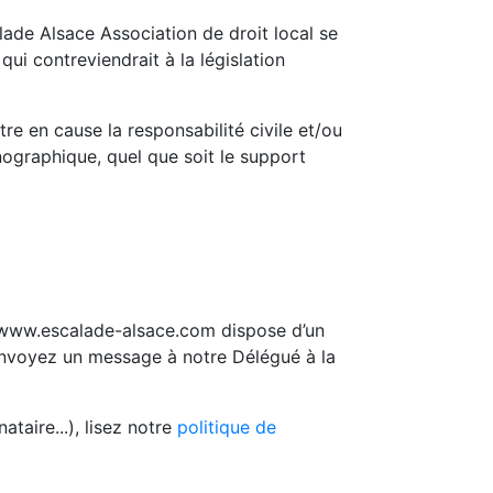
lade Alsace Association de droit local se
i contreviendrait à la législation
re en cause la responsabilité civile et/ou
nographique, quel que soit le support
://www.escalade-alsace.com dispose d’un
 envoyez un message à notre Délégué à la
taire...), lisez notre
politique de