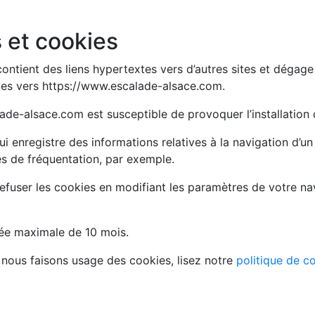
 et cookies
ntient des liens hypertextes vers d’autres sites et dégage
ites vers https://www.escalade-alsace.com.
ade-alsace.com est susceptible de provoquer l’installation de 
qui enregistre des informations relatives à la navigation d’un 
s de fréquentation, par exemple.
 refuser les cookies en modifiant les paramètres de votre n
rée maximale de 10 mois.
 nous faisons usage des cookies, lisez notre
politique de co