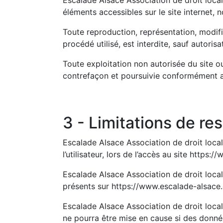
Escalade Alsace Association de droit local e
éléments accessibles sur le site internet, 
Toute reproduction, représentation, modifi
procédé utilisé, est interdite, sauf autoris
Toute exploitation non autorisée du site o
contrefaçon et poursuivie conformément aux
3 - Limitations de re
Escalade Alsace Association de droit loca
l’utilisateur, lors de l’accès au site https
Escalade Alsace Association de droit local 
présents sur https://www.escalade-alsace
Escalade Alsace Association de droit loca
ne pourra être mise en cause si des donnée