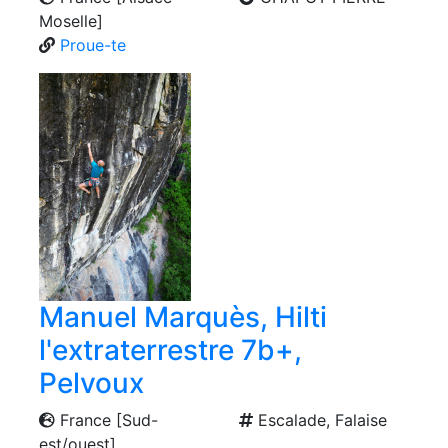
Moselle]
Proue-te
Manuel Marquès, Hilti
l'extraterrestre 7b+,
Pelvoux
France [Sud-
Escalade, Falaise
est/ouest]