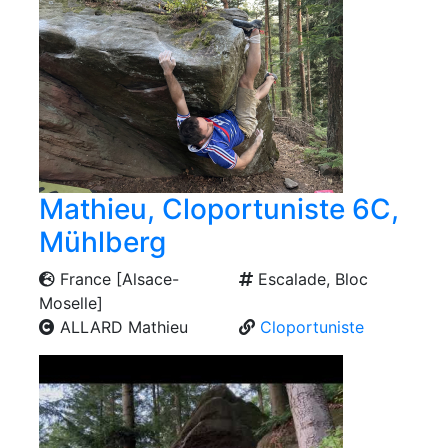
Mathieu, Cloportuniste 6C,
Mühlberg
France [Alsace-
Escalade, Bloc
Moselle]
ALLARD Mathieu
Cloportuniste