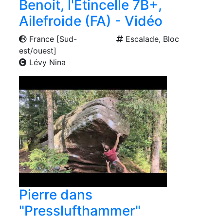
Benoit, l'Étincelle 7B+,
Ailefroide (FA) - Vidéo
France [Sud-
Escalade, Bloc
est/ouest]
Lévy Nina
Pierre dans
"Presslufthammer"