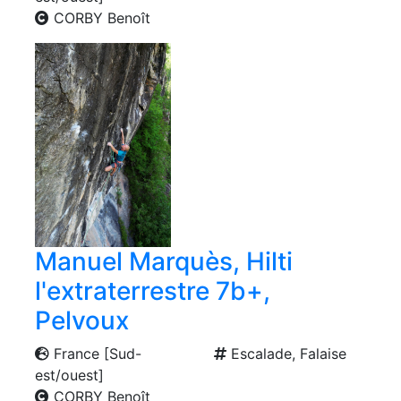
CORBY Benoît
Manuel Marquès, Hilti
l'extraterrestre 7b+,
Pelvoux
France [Sud-
Escalade, Falaise
est/ouest]
CORBY Benoît