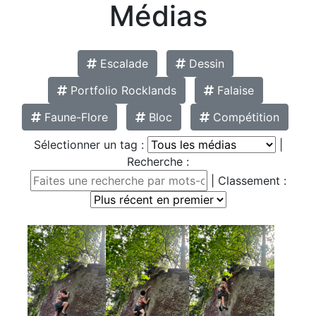
Médias
Escalade
Dessin
Portfolio Rocklands
Falaise
Faune-Flore
Bloc
Compétition
Sélectionner un tag :
|
Recherche :
| Classement :