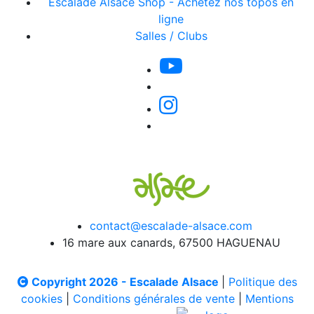
Escalade Alsace Shop - Achetez nos topos en
ligne
Salles / Clubs
contact@escalade-alsace.com
16 mare aux canards, 67500 HAGUENAU
Copyright 2026 - Escalade Alsace
|
Politique des
cookies
|
Conditions générales de vente
|
Mentions