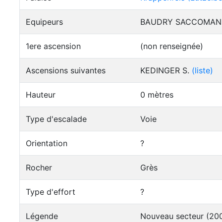
Equipeurs
BAUDRY SACCOMANI
1ere ascension
(non renseignée)
Ascensions suivantes
KEDINGER S.
(liste)
Hauteur
0 mètres
Type d'escalade
Voie
Orientation
?
Rocher
Grès
Type d'effort
?
Légende
Nouveau secteur (2009