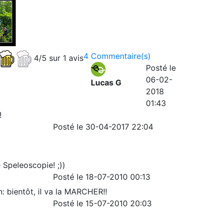
4 Commentaire(s)
4/5 sur 1 avis
Posté le
06-02-
Lucas G
2018
01:43
!
Posté le 30-04-2017 22:04
 Speleoscopie! ;))
Posté le 18-07-2010 00:13
in: bientôt, il va la MARCHER!!
Posté le 15-07-2010 20:03