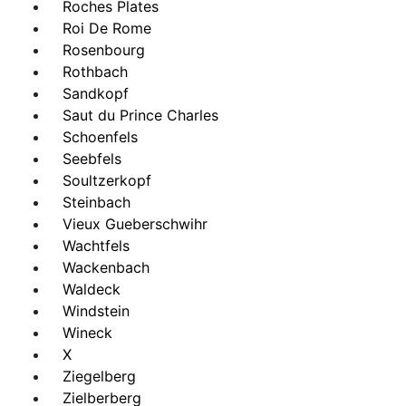
Roches Plates
Roi De Rome
Rosenbourg
Rothbach
Sandkopf
Saut du Prince Charles
Schoenfels
Seebfels
Soultzerkopf
Steinbach
Vieux Gueberschwihr
Wachtfels
Wackenbach
Waldeck
Windstein
Wineck
X
Ziegelberg
Zielberberg