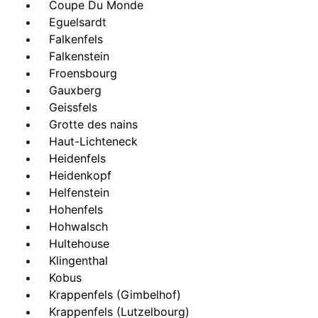
Coupe Du Monde
Eguelsardt
Falkenfels
Falkenstein
Froensbourg
Gauxberg
Geissfels
Grotte des nains
Haut-Lichteneck
Heidenfels
Heidenkopf
Helfenstein
Hohenfels
Hohwalsch
Hultehouse
Klingenthal
Kobus
Krappenfels (Gimbelhof)
Krappenfels (Lutzelbourg)