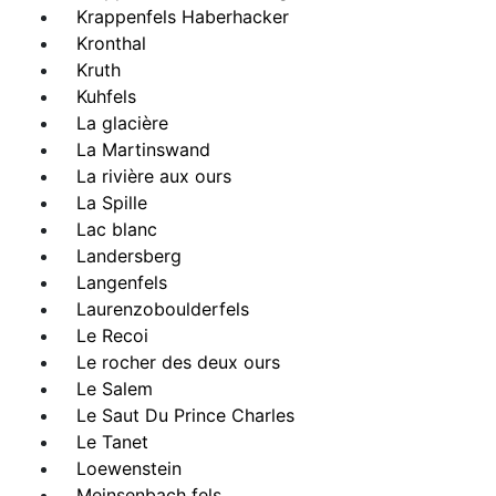
Krappenfels Haberhacker
Kronthal
Kruth
Kuhfels
La glacière
La Martinswand
La rivière aux ours
La Spille
Lac blanc
Landersberg
Langenfels
Laurenzoboulderfels
Le Recoi
Le rocher des deux ours
Le Salem
Le Saut Du Prince Charles
Le Tanet
Loewenstein
Meinsenbach fels