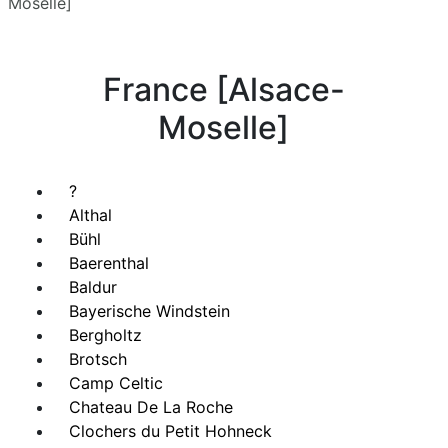
Moselle]
France [Alsace-
Moselle]
?
Althal
Bühl
Baerenthal
Baldur
Bayerische Windstein
Bergholtz
Brotsch
Camp Celtic
Chateau De La Roche
Clochers du Petit Hohneck