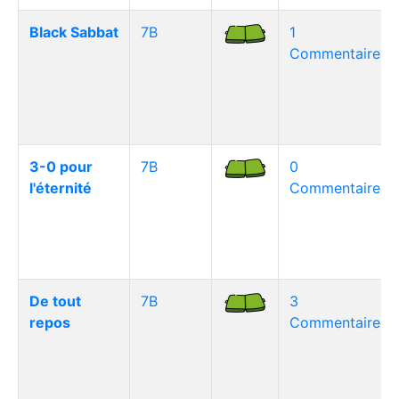
Black Sabbat
7B
1
Commentaire(s)
3-0 pour
7B
0
l'éternité
Commentaire(s)
De tout
7B
3
repos
Commentaire(s)