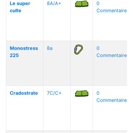
Le super
8A/A+
0
culte
Commentaire(s)
Monostress
8a
0
225
Commentaire(s)
Cradostrate
7C/C+
0
Commentaire(s)