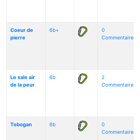
Coeur de
6b+
0
pierre
Commentaire(s)
Le sale air
6b
2
de la peur
Commentaire(s)
Tobogan
6b
0
Commentaire(s)