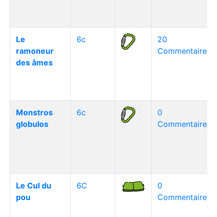
Le
6c
20
ramoneur
Commentaire(s)
des âmes
Monstros
6c
0
globulos
Commentaire(s)
Le Cul du
6C
0
pou
Commentaire(s)