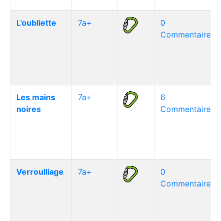
L'oubliette
7a+
0
Commentaire(s)
Les mains
7a+
6
noires
Commentaire(s)
Verroulliage
7a+
0
Commentaire(s)