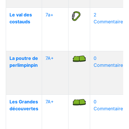
Le val des
7a+
2
costauds
Commentaire(s)
La poutre de
7A+
0
perlimpinpin
Commentaire(s)
Les Grandes
7A+
0
découvertes
Commentaire(s)