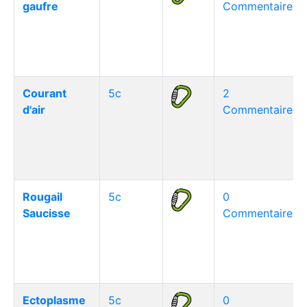
gaufre
Commentaire(s)
Courant
5c
2
d'air
Commentaire(s)
Rougail
5c
0
Saucisse
Commentaire(s)
Ectoplasme
5c
0