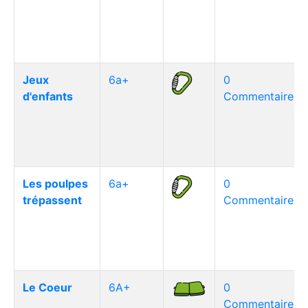
Jeux
6a+
0
d'enfants
Commentaire(s)
Les poulpes
6a+
0
trépassent
Commentaire(s)
Le Coeur
6A+
0
Commentaire(s)