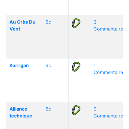
Au Grès Du
6c
3
Vent
Commentaire(s)
Korrigan
6c
1
Commentaire(s)
Alliance
6c
0
technique
Commentaire(s)