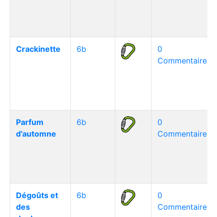
Crackinette
6b
0
Commentaire(s)
Parfum
6b
0
d'automne
Commentaire(s)
Dégoûts et
6b
0
des
Commentaire(s)