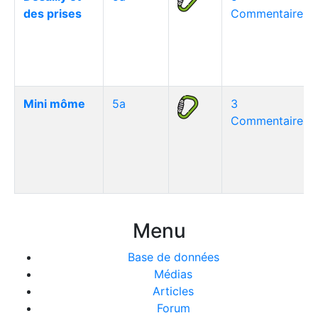
des prises
Commentaire(s)
Mini môme
5a
3
Commentaire(s)
Menu
Base de données
Médias
Articles
Forum