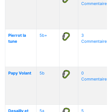
Commentaire(s)
Pierrot la
5b+
3
tune
Commentaire(s)
Papy Volant
5b
0
Commentaire(s)
Desailly et
5a
5