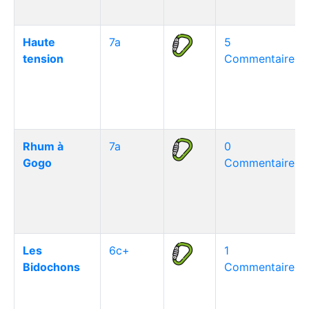
Haute
7a
5
tension
Commentaire(s)
Rhum à
7a
0
Gogo
Commentaire(s)
Les
6c+
1
Bidochons
Commentaire(s)