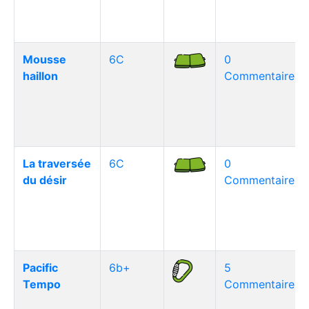
Mousse
6C
0
haillon
Commentaire(s)
La traversée
6C
0
du désir
Commentaire(s)
Pacific
6b+
5
Tempo
Commentaire(s)