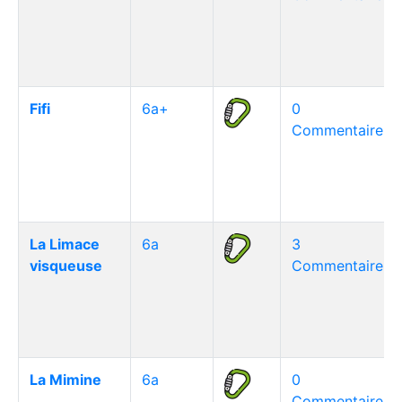
Fifi
6a+
0
Commentaire(s)
La Limace
6a
3
visqueuse
Commentaire(s)
La Mimine
6a
0
Commentaire(s)