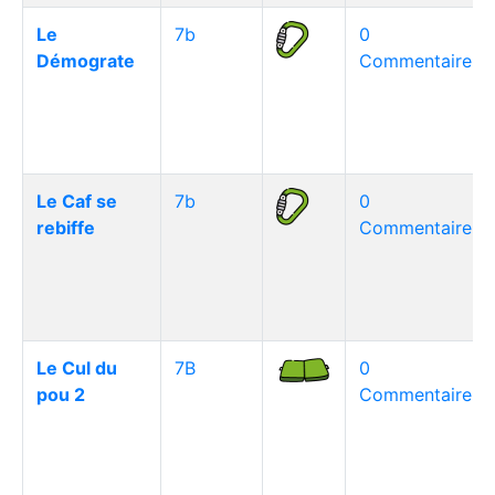
Le
7b
0
Démograte
Commentaire(s)
Le Caf se
7b
0
rebiffe
Commentaire(s)
Le Cul du
7B
0
pou 2
Commentaire(s)