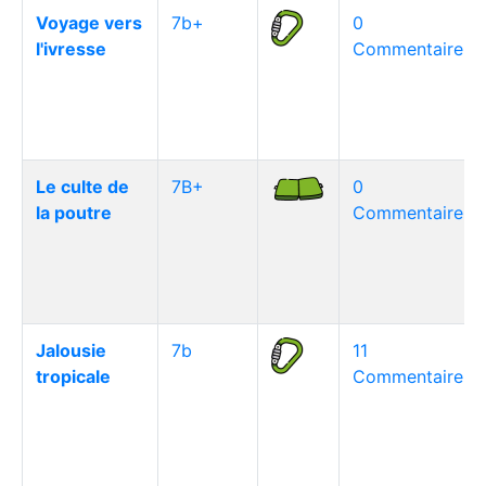
Voyage vers
7b+
0
l'ivresse
Commentaire(s)
Le culte de
7B+
0
la poutre
Commentaire(s)
Jalousie
7b
11
tropicale
Commentaire(s)