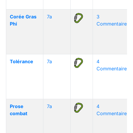
Corée Gras
7a
3
Phi
Commentaire(s)
Tolérance
7a
4
Commentaire(s)
Prose
7a
4
combat
Commentaire(s)