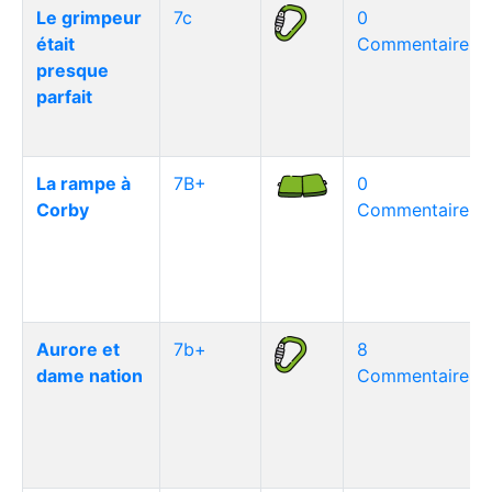
Le grimpeur
7c
0
était
Commentaire(s)
presque
parfait
La rampe à
7B+
0
Corby
Commentaire(s)
Aurore et
7b+
8
dame nation
Commentaire(s)