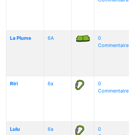
La Plume
6A
0
Commentaire(s)
Riri
6a
0
Commentaire(s)
Lulu
6a
0