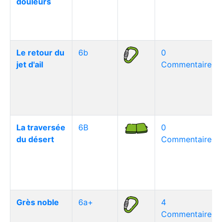
douleurs
Le retour du
6b
0
jet d'ail
Commentaire(s)
La traversée
6B
0
du désert
Commentaire(s)
Grès noble
6a+
4
Commentaire(s)