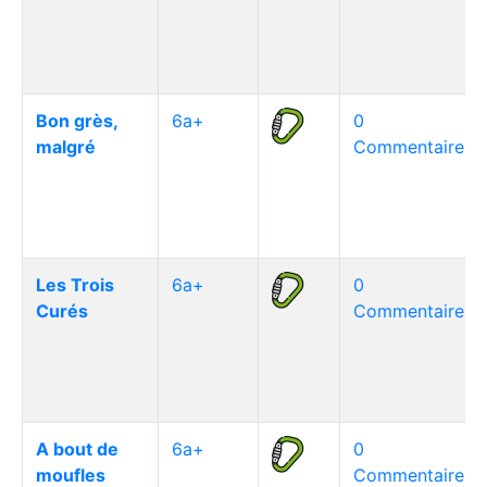
Bon grès,
6a+
0
malgré
Commentaire(s)
Les Trois
6a+
0
Curés
Commentaire(s)
A bout de
6a+
0
moufles
Commentaire(s)