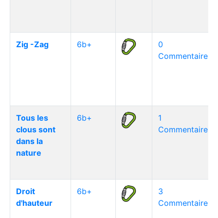
Zig -Zag
6b+
0
Commentaire(s)
Tous les
6b+
1
clous sont
Commentaire(s)
dans la
nature
Droit
6b+
3
d'hauteur
Commentaire(s)