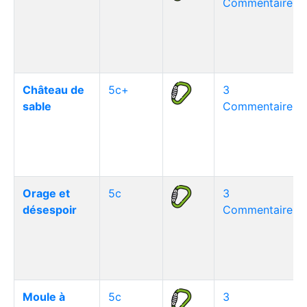
Commentaire(s)
Château de
5c+
3
sable
Commentaire(s)
Orage et
5c
3
désespoir
Commentaire(s)
Moule à
5c
3