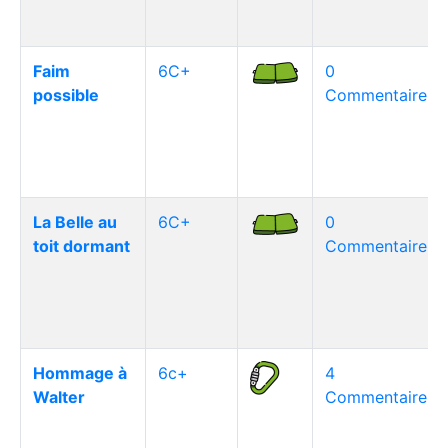
Faim
6C+
0
possible
Commentaire(s)
La Belle au
6C+
0
toit dormant
Commentaire(s)
Hommage à
6c+
4
Walter
Commentaire(s)