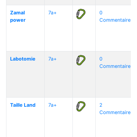
Zamal
7a+
0
power
Commentaire(s)
Labotomie
7a+
0
Commentaire(s)
Taille Land
7a+
2
Commentaire(s)