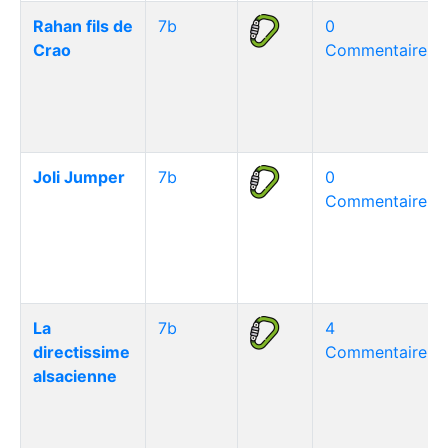
Rahan fils de
7b
0
Crao
Commentaire(s)
Joli Jumper
7b
0
Commentaire(s)
La
7b
4
directissime
Commentaire(s)
alsacienne