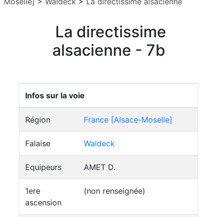
Moselle]
>
Waldeck
>
La directissime alsacienne
La directissime
alsacienne - 7b
Infos sur la voie
Région
France [Alsace-Moselle]
Falaise
Waldeck
Equipeurs
AMET D.
1ere
(non renseignée)
ascension