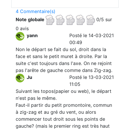
4 Commentaire(s)
Note globale
0/5 sur
0 avis
yann
Posté le 14-03-2021
00:49
Non le départ se fait du sol, droit dans la
face et sans le petit muret à droite. Par la
suite c'est toujours dans l'axe. On ne rejoint
pas l'arête de gauche comme dans Zig-zag.
Ju
Posté le 13-03-2021
11:05
Suivant les topos(papier ou web), le départ
n'est pas le même.
Faut-il partir du petit promontoire, commun
à zig-zag et au gré du vent, ou alors
commencer tout droit sous les points de
gauche? (mais le premier ring est très haut