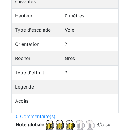
suivantes
Hauteur
0 mètres
Type d'escalade
Voie
Orientation
?
Rocher
Grès
Type d'effort
?
Légende
Accès
0 Commentaire(s)
Note globale
3/5 sur