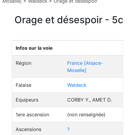
Moselle]
>
Waldeck
>
Orage et désespoir
Orage et désespoir - 5c
Infos sur la voie
Région
France [Alsace-
Moselle]
Falaise
Waldeck
Equipeurs
CORBY Y., AMET D.
1ere ascension
(non renseignée)
Ascensions
?