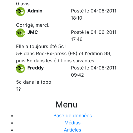
0 avis
Admin
Posté le 04-06-2011
18:10
Corrigé, merci.
JMC
Posté le 04-06-2011
17:46
Elle a toujours été 5c !
5+ dans Roc-Ex-press (98) et l'édition 99,
puis 5c dans les éditions suivantes.
Freddy
Posté le 04-06-2011
09:42
5c dans le topo.
??
Menu
Base de données
Médias
Articles