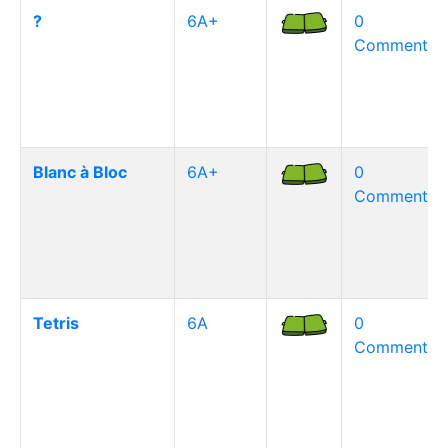
?
6A+
0
Commentair
Blanc à Bloc
6A+
0
Commentair
Tetris
6A
0
Commentair