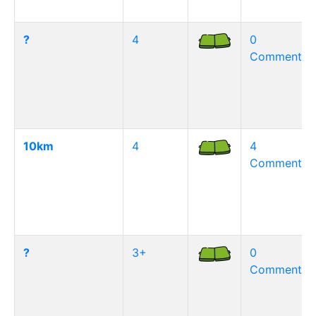
?
4
0
Commentair
10km
4
4
Commentair
?
3+
0
Commentair