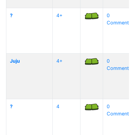
?
4+
0
Commentair
Juju
4+
0
Commentair
?
4
0
Commentair