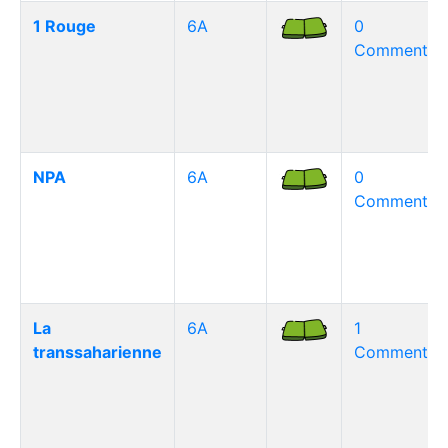
1 Rouge
6A
0
Commentair
NPA
6A
0
Commentair
La
6A
1
transsaharienne
Commentair