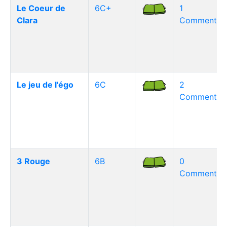
Le Coeur de
6C+
1
Clara
Commentair
Le jeu de l'égo
6C
2
Commentair
3 Rouge
6B
0
Commentair