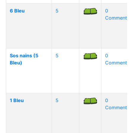
6 Bleu
5
0
Commentair
Sos nains (5
5
0
Bleu)
Commentair
1 Bleu
5
0
Commentair