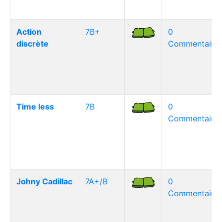
Action
7B+
0
discrète
Commentaire(
Time less
7B
0
Commentaire(
Johny Cadillac
7A+/B
0
Commentaire(