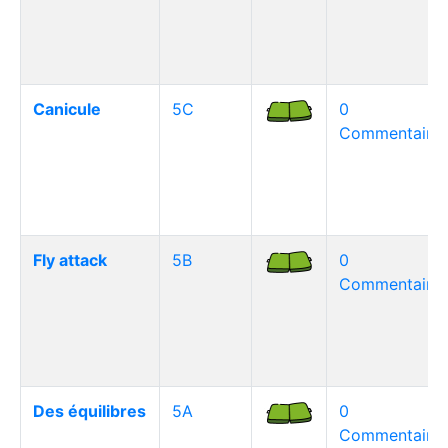
Canicule
5C
0
Commentaire(
Fly attack
5B
0
Commentaire(
Des équilibres
5A
0
Commentaire(