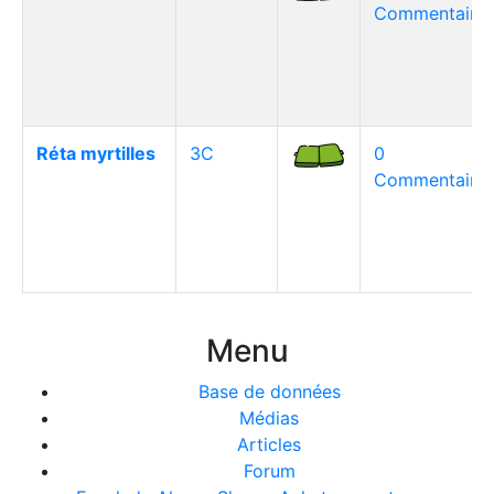
Commentaire(
Réta myrtilles
3C
0
Commentaire(
Menu
Base de données
Médias
Articles
Forum