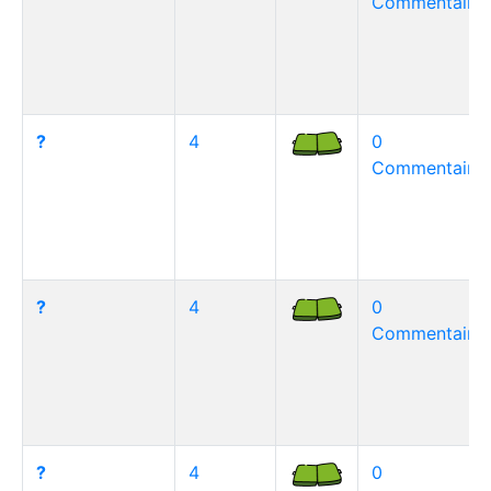
Commentaire(
?
4
0
Commentaire(
?
4
0
Commentaire(
?
4
0