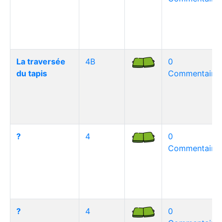
La traversée
4B
0
du tapis
Commentaire(
?
4
0
Commentaire(
?
4
0