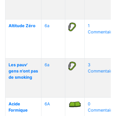
Altitude Zéro
6a
1
Commentaire(
Les pauv'
6a
3
gens n'ont pas
Commentaire(
de smoking
Acide
6A
0
Formique
Commentaire(