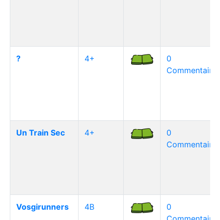
?
4+
0
Commentaire(
Un Train Sec
4+
0
Commentaire(
Vosgirunners
4B
0
Commentaire(