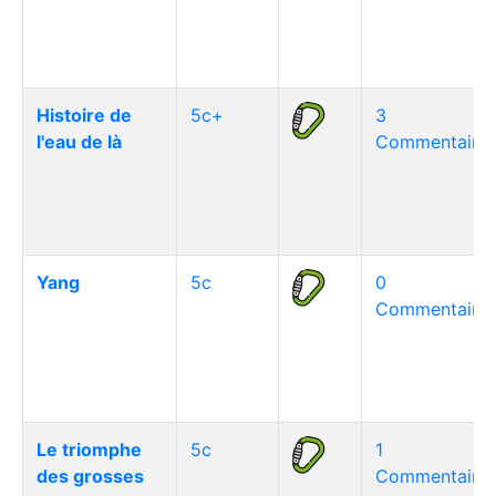
Histoire de
5c+
3
l'eau de là
Commentaire(
Yang
5c
0
Commentaire(
Le triomphe
5c
1
des grosses
Commentaire(