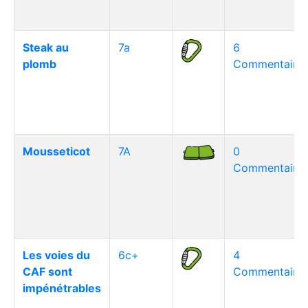
Steak au
7a
6
plomb
Commentaire(
Mousseticot
7A
0
Commentaire(
Les voies du
6c+
4
CAF sont
Commentaire(
impénétrables