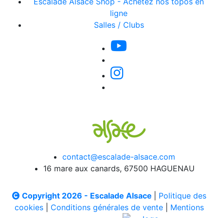
Escalade Alsace Shop - Achetez nos topos en
ligne
Salles / Clubs
contact@escalade-alsace.com
16 mare aux canards, 67500 HAGUENAU
Copyright 2026 - Escalade Alsace
|
Politique des
cookies
|
Conditions générales de vente
|
Mentions