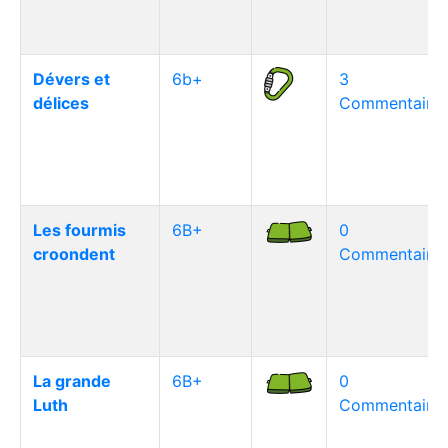
Dévers et
6b+
3
délices
Commentaire(
Les fourmis
6B+
0
croondent
Commentaire(
La grande
6B+
0
Luth
Commentaire(