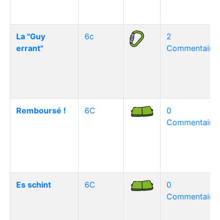
La "Guy
6c
2
errant"
Commentaire(
Remboursé !
6C
0
Commentaire(
Es schint
6C
0
Commentaire(