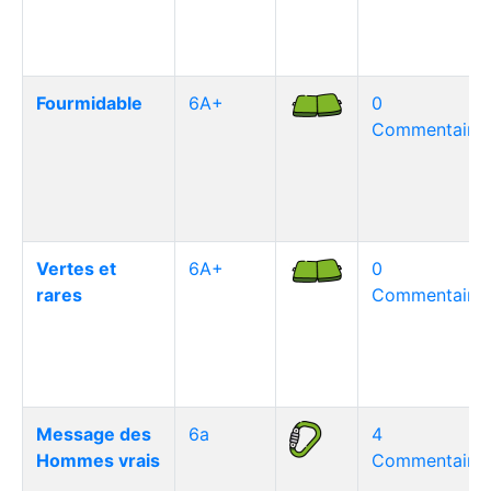
Fourmidable
6A+
0
Commentaire(
Vertes et
6A+
0
rares
Commentaire(
Message des
6a
4
Hommes vrais
Commentaire(