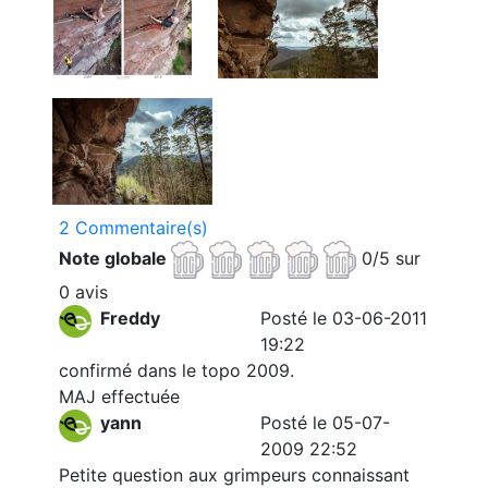
2 Commentaire(s)
Note globale
0/5 sur
0 avis
Freddy
Posté le 03-06-2011
19:22
confirmé dans le topo 2009.
MAJ effectuée
yann
Posté le 05-07-
2009 22:52
Petite question aux grimpeurs connaissant