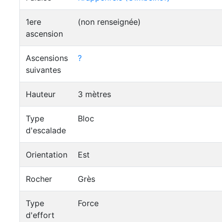
1ere
(non renseignée)
ascension
Ascensions
?
suivantes
Hauteur
3 mètres
Type
Bloc
d'escalade
Orientation
Est
Rocher
Grès
Type
Force
d'effort