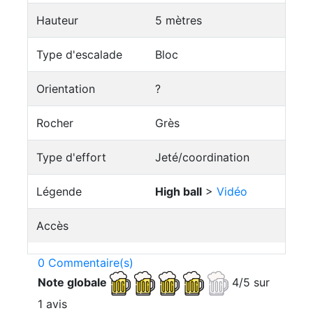
Hauteur
5 mètres
Type d'escalade
Bloc
Orientation
?
Rocher
Grès
Type d'effort
Jeté/coordination
Légende
High ball
>
Vidéo
Accès
0 Commentaire(s)
Note globale
4/5 sur
1 avis