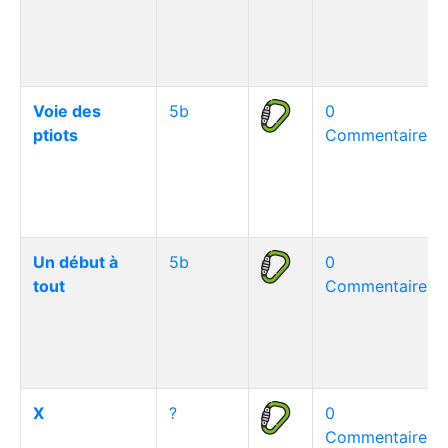
Voie des
5b
0
ptiots
Commentaire(s)
Un début à
5b
0
tout
Commentaire(s)
X
?
0
Commentaire(s)