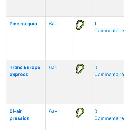
Pine au quio
6a+
1
Commentaire(s)
Trans Europe
6a+
0
express
Commentaire(s)
Bi-air
6a+
0
pression
Commentaire(s)