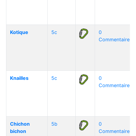
Kotique
5c
0
Commentaire(s)
Knailles
5c
0
Commentaire(s)
Chichon
5b
0
bichon
Commentaire(s)