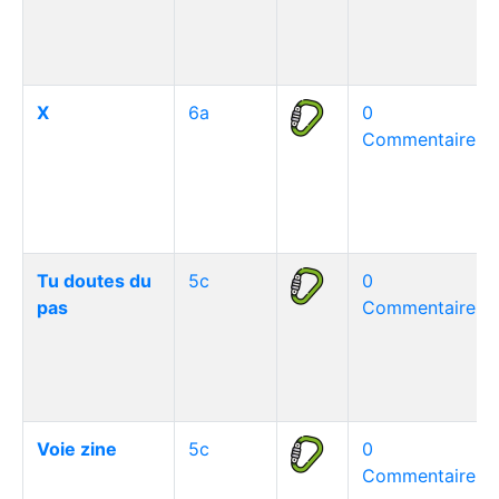
X
6a
0
Commentaire(s)
Tu doutes du
5c
0
pas
Commentaire(s)
Voie zine
5c
0
Commentaire(s)