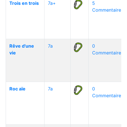
Trois en trois
7a+
5
Commentaire(s)
Rêve d'une
7a
0
vie
Commentaire(s)
Roc aïe
7a
0
Commentaire(s)