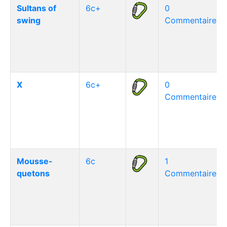
Sultans of
6c+
0
swing
Commentaire(s)
X
6c+
0
Commentaire(s)
Mousse-
6c
1
quetons
Commentaire(s)