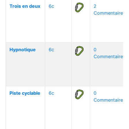
Trois en deux
6c
2
Commentaire(s)
Hypnotique
6c
0
Commentaire(s)
Piste cyclable
6c
0
Commentaire(s)