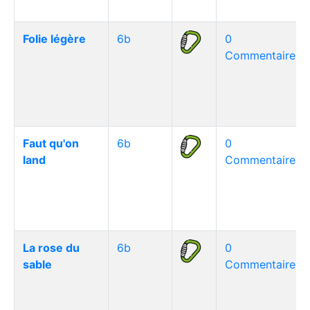
Folie légère
6b
0
Commentaire(s)
Faut qu'on
6b
0
land
Commentaire(s)
La rose du
6b
0
sable
Commentaire(s)