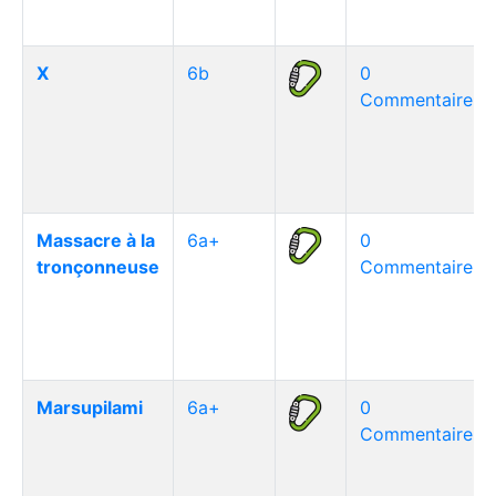
X
6b
0
Commentaire(s)
Massacre à la
6a+
0
tronçonneuse
Commentaire(s)
Marsupilami
6a+
0
Commentaire(s)