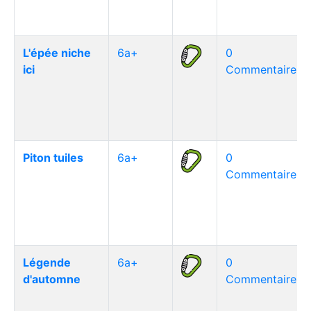
L'épée niche
6a+
0
ici
Commentaire(s)
Piton tuiles
6a+
0
Commentaire(s)
Légende
6a+
0
d'automne
Commentaire(s)