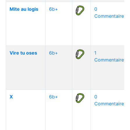
Mite au logis
6b+
0
Commentaire(s)
Vire tu oses
6b+
1
Commentaire(s)
X
6b+
0
Commentaire(s)