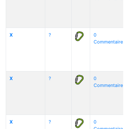
X
?
0
Commentaire(s)
X
?
0
Commentaire(s)
X
?
0
Commentaire(s)