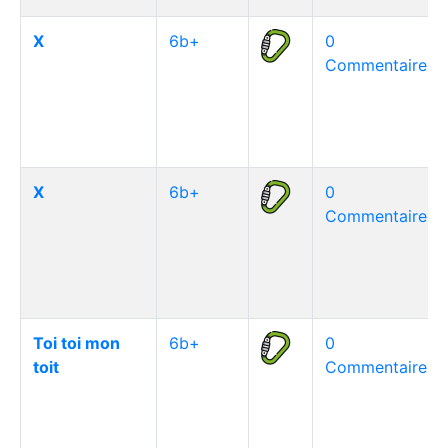
X
6b+
0
Commentaire(s)
X
6b+
0
Commentaire(s)
Toi toi mon
6b+
0
toit
Commentaire(s)