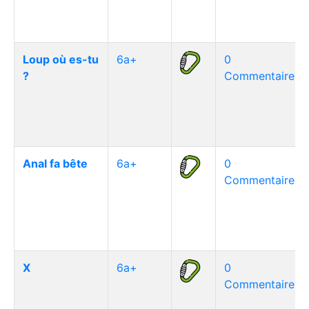
Loup où es-tu
6a+
0
?
Commentaire(s)
Anal fa bête
6a+
0
Commentaire(s)
X
6a+
0
Commentaire(s)