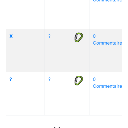
X
?
0
Commentaire(s)
?
?
0
Commentaire(s)