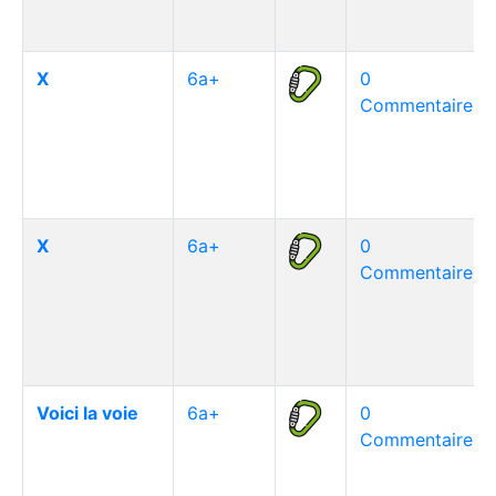
X
6a+
0
Commentaire(s)
X
6a+
0
Commentaire(s)
Voici la voie
6a+
0
Commentaire(s)