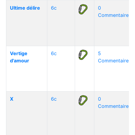
Ultime délire
6c
0
Commentaire(s)
Vertige
6c
5
d'amour
Commentaire(s)
X
6c
0
Commentaire(s)