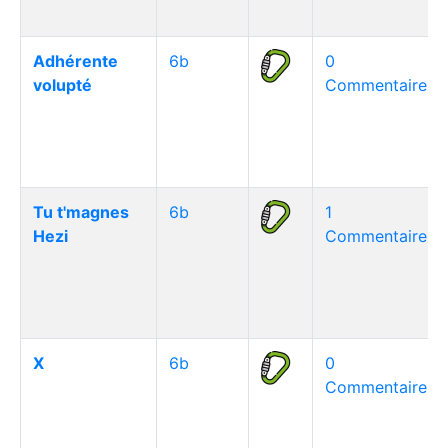
Adhérente
6b
0
volupté
Commentaire(s)
Tu t'magnes
6b
1
Hezi
Commentaire(s)
X
6b
0
Commentaire(s)