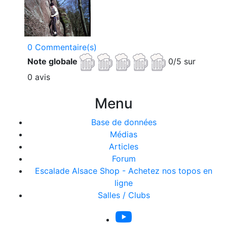
0 Commentaire(s)
Note globale
0/5 sur
0 avis
Menu
Base de données
Médias
Articles
Forum
Escalade Alsace Shop - Achetez nos topos en
ligne
Salles / Clubs