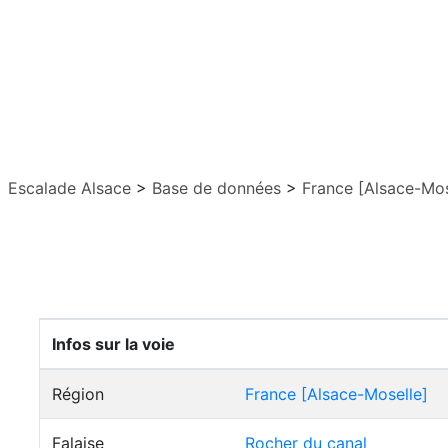
Escalade Alsace
>
Base de données
>
France [Alsace-Mos
Infos sur la voie
Région
France [Alsace-Moselle]
Falaise
Rocher du canal