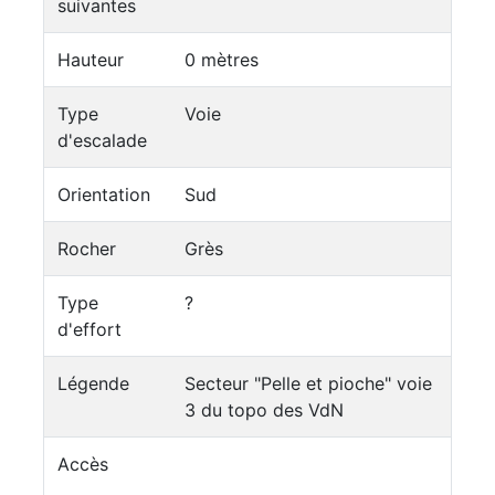
suivantes
Hauteur
0 mètres
Type
Voie
d'escalade
Orientation
Sud
Rocher
Grès
Type
?
d'effort
Légende
Secteur "Pelle et pioche" voie
3 du topo des VdN
Accès