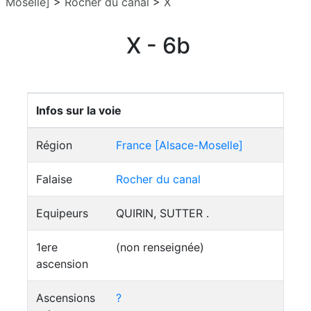
Moselle]
>
Rocher du canal
>
X
X - 6b
Infos sur la voie
Région
France [Alsace-Moselle]
Falaise
Rocher du canal
Equipeurs
QUIRIN, SUTTER .
1ere
(non renseignée)
ascension
Ascensions
?