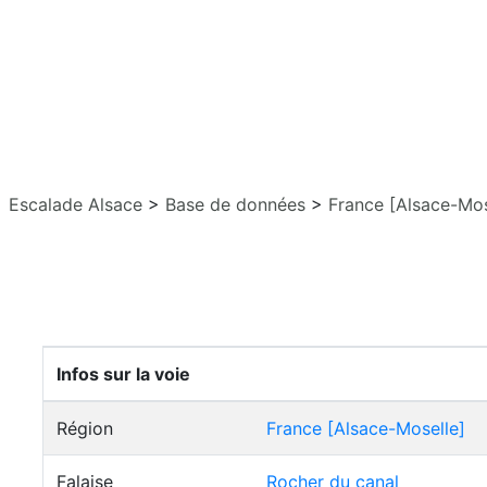
Escalade Alsace
>
Base de données
>
France [Alsace-Mos
Infos sur la voie
Région
France [Alsace-Moselle]
Falaise
Rocher du canal