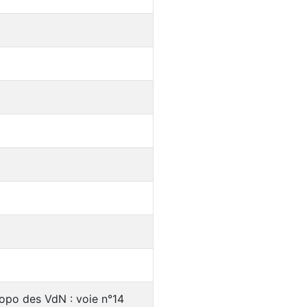
Topo des VdN : voie n°14