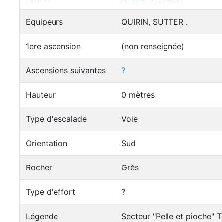
Equipeurs
QUIRIN, SUTTER .
1ere ascension
(non renseignée)
Ascensions suivantes
?
Hauteur
0 mètres
Type d'escalade
Voie
Orientation
Sud
Rocher
Grès
Type d'effort
?
Légende
Secteur "Pelle et pioche" 