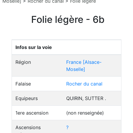
Moselle]
>
Rocher du canal
>
Folie légère
Folie légère - 6b
Infos sur la voie
Région
France [Alsace-
Moselle]
Falaise
Rocher du canal
Equipeurs
QUIRIN, SUTTER .
1ere ascension
(non renseignée)
Ascensions
?