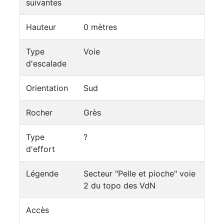
suivantes
Hauteur
0 mètres
Type
Voie
d'escalade
Orientation
Sud
Rocher
Grès
Type
?
d'effort
Légende
Secteur "Pelle et pioche" voie
2 du topo des VdN
Accès