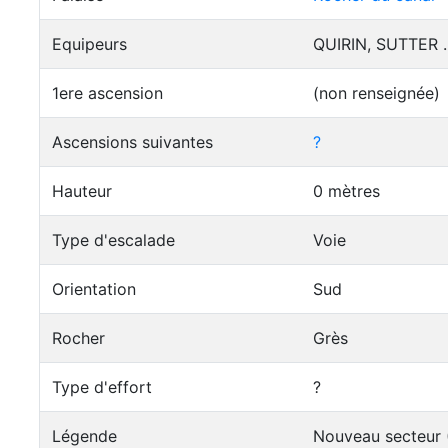
Equipeurs
QUIRIN, SUTTER .
1ere ascension
(non renseignée)
Ascensions suivantes
?
Hauteur
0 mètres
Type d'escalade
Voie
Orientation
Sud
Rocher
Grès
Type d'effort
?
Légende
Nouveau secteur