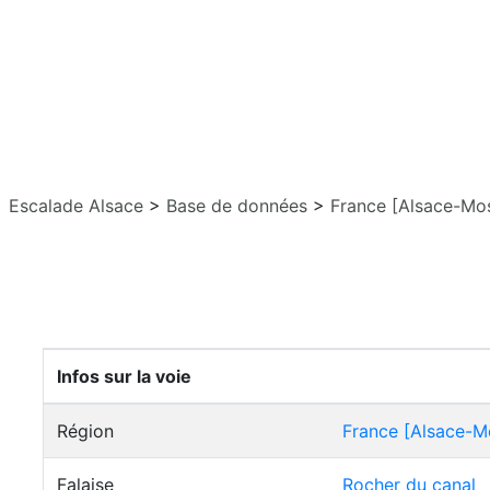
Escalade Alsace
>
Base de données
>
France [Alsace-Mos
Infos sur la voie
Région
France [Alsace-M
Falaise
Rocher du canal