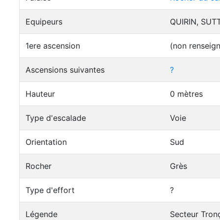
Equipeurs
QUIRIN, SUTT
1ere ascension
(non renseig
Ascensions suivantes
?
Hauteur
0 mètres
Type d'escalade
Voie
Orientation
Sud
Rocher
Grès
Type d'effort
?
Légende
Secteur Tron