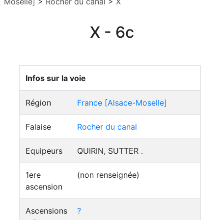
Moselle]
>
Rocher du canal
>
X
X - 6c
Infos sur la voie
Région
France [Alsace-Moselle]
Falaise
Rocher du canal
Equipeurs
QUIRIN, SUTTER .
1ere
(non renseignée)
ascension
Ascensions
?