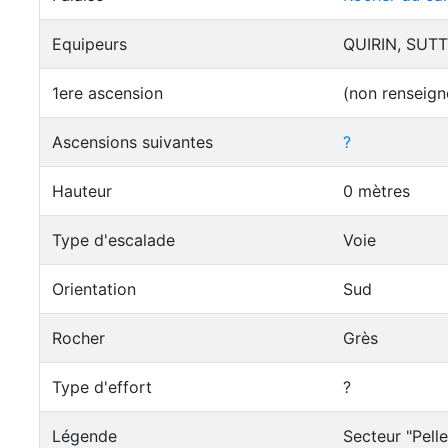
Equipeurs
QUIRIN, SUTT
1ere ascension
(non renseign
Ascensions suivantes
?
Hauteur
0 mètres
Type d'escalade
Voie
Orientation
Sud
Rocher
Grès
Type d'effort
?
Légende
Secteur "Pelle