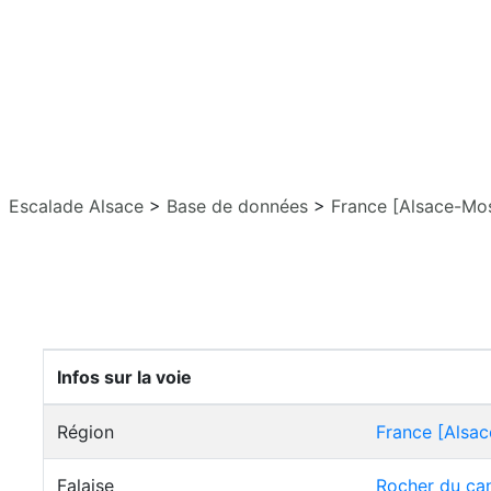
Escalade Alsace
>
Base de données
>
France [Alsace-Mos
Infos sur la voie
Région
France [Alsac
Falaise
Rocher du ca