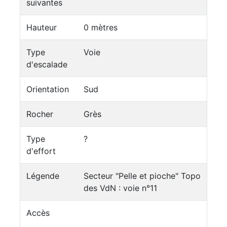
suivantes
Hauteur
0 mètres
Type
Voie
d'escalade
Orientation
Sud
Rocher
Grès
Type
?
d'effort
Légende
Secteur "Pelle et pioche" Topo
des VdN : voie n°11
Accès