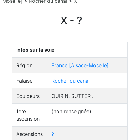
Moselle]
>
Rocher du canal
>
X
X - ?
Infos sur la voie
Région
France [Alsace-Moselle]
Falaise
Rocher du canal
Equipeurs
QUIRIN, SUTTER .
1ere
(non renseignée)
ascension
Ascensions
?