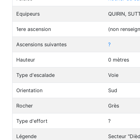
Equipeurs
QUIRIN, SUTT
1ere ascension
(non renseig
Ascensions suivantes
?
Hauteur
0 mètres
Type d'escalade
Voie
Orientation
Sud
Rocher
Grès
Type d'effort
?
Légende
Secteur "Dièd