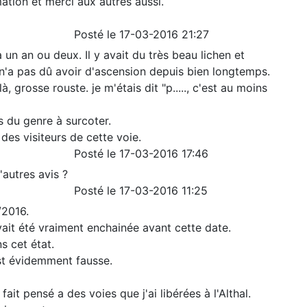
mation et merci aux autres aussi.
Posté le 17-03-2016 21:27
a un an ou deux. Il y avait du très beau lichen et
e n'a pas dû avoir d'ascension depuis bien longtemps.
à, grosse rouste. je m'étais dit "p....., c'est au moins
s du genre à surcoter.
 des visiteurs de cette voie.
Posté le 17-03-2016 17:46
'autres avis ?
Posté le 17-03-2016 11:25
/2016.
avait été vraiment enchainée avant cette date.
s cet état.
est évidemment fausse.
fait pensé a des voies que j'ai libérées à l'Althal.