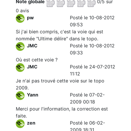
Note globale
0/5 sur
0 avis
pw
Posté le 10-08-2012
09:53
Si j'ai bien compris, c'est la voie qui est
nommée "Ultime délire" dans le topo.
JMC
Posté le 10-08-2012
09:33
Où est cette voie ?
JMC
Posté le 24-07-2012
11:12
Je n'ai pas trouvé cette voie sur le topo
2009.
Yann
Posté le 07-02-
2009 00:18
Merci pour l'information, la correction est
faite.
zen
Posté le 06-02-
2009 18:31