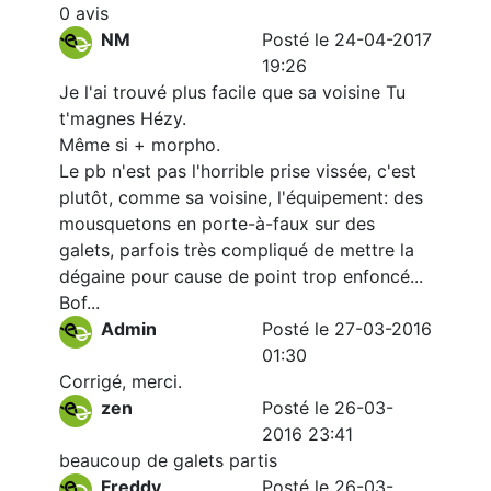
0 avis
NM
Posté le 24-04-2017
19:26
Je l'ai trouvé plus facile que sa voisine Tu
t'magnes Hézy.
Même si + morpho.
Le pb n'est pas l'horrible prise vissée, c'est
plutôt, comme sa voisine, l'équipement: des
mousquetons en porte-à-faux sur des
galets, parfois très compliqué de mettre la
dégaine pour cause de point trop enfoncé...
Bof...
Admin
Posté le 27-03-2016
01:30
Corrigé, merci.
zen
Posté le 26-03-
2016 23:41
beaucoup de galets partis
Freddy
Posté le 26-03-