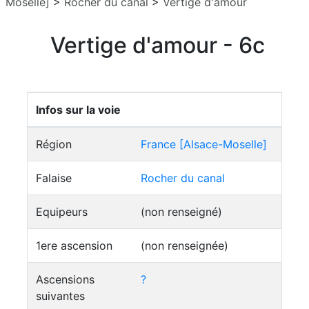
Moselle]
>
Rocher du canal
>
Vertige d'amour
Vertige d'amour - 6c
Infos sur la voie
Région
France [Alsace-Moselle]
Falaise
Rocher du canal
Equipeurs
(non renseigné)
1ere ascension
(non renseignée)
Ascensions
?
suivantes