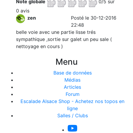
Note globale
0/5 sur
0 avis
zen
Posté le 30-12-2016
22:48
belle voie avec une partie lisse trés
sympathique ,sortie sur galet un peu sale (
nettoyage en cours )
Menu
Base de données
Médias
Articles
Forum
Escalade Alsace Shop - Achetez nos topos en
ligne
Salles / Clubs