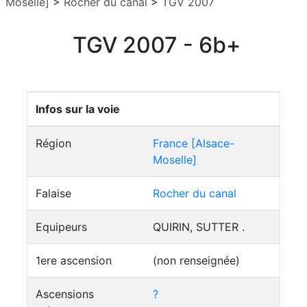
Moselle]
>
Rocher du canal
>
TGV 2007
TGV 2007 - 6b+
Infos sur la voie
Région
France [Alsace-
Moselle]
Falaise
Rocher du canal
Equipeurs
QUIRIN, SUTTER .
1ere ascension
(non renseignée)
Ascensions
?