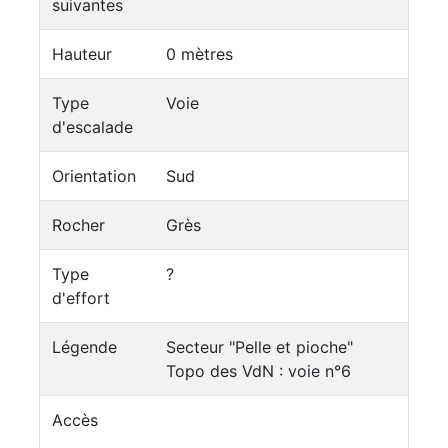
suivantes
Hauteur
0 mètres
Type
Voie
d'escalade
Orientation
Sud
Rocher
Grès
Type
?
d'effort
Légende
Secteur "Pelle et pioche"
Topo des VdN : voie n°6
Accès