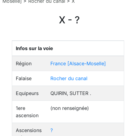
Moselle]
>
Rocher du canal
>
X
X - ?
Infos sur la voie
Région
France [Alsace-Moselle]
Falaise
Rocher du canal
Equipeurs
QUIRIN, SUTTER .
1ere
(non renseignée)
ascension
Ascensions
?