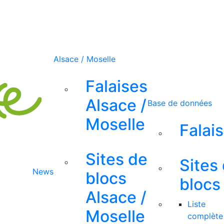
Alsace / Moselle
Falaises
Alsace /
Base de données
Moselle
Falai
Sites de
Sites
News
blocs
blocs
Alsace /
Liste
Moselle
complète