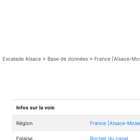
Escalade Alsace
>
Base de données
>
France [Alsace-Mos
Infos sur la voie
Région
France [Alsace-Mosel
Falaise
Rocher du canal