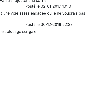
a etre rajouter a la sortie
Posté le 02-01-2017 10:10
st une voie assez engagée ou je ne voudrais pas
Posté le 30-12-2016 22:38
lle , blocage sur galet