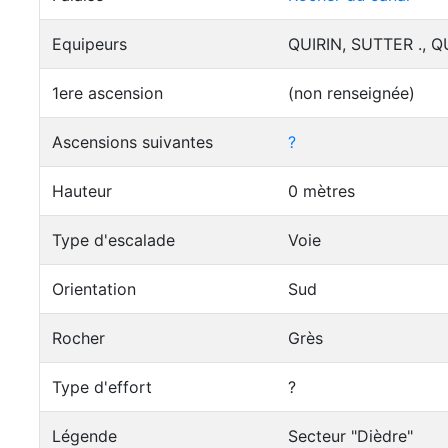
Equipeurs
QUIRIN, SUTTER ., Q
1ere ascension
(non renseignée)
Ascensions suivantes
?
Hauteur
0 mètres
Type d'escalade
Voie
Orientation
Sud
Rocher
Grès
Type d'effort
?
Légende
Secteur "Dièdre"