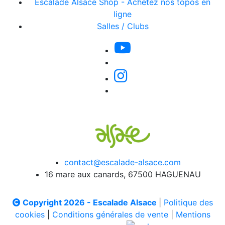
Escalade Alsace Shop - Achetez nos topos en
ligne
Salles / Clubs
contact@escalade-alsace.com
16 mare aux canards, 67500 HAGUENAU
Copyright 2026 - Escalade Alsace
|
Politique des
cookies
|
Conditions générales de vente
|
Mentions