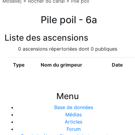
Moselle]
>
Rocher du canal
>
Pile poil
Pile poil - 6a
Liste des ascensions
0 ascensions répertoriées dont 0 publiques
Type
Nom du grimpeur
Date
Menu
Base de données
Médias
Articles
Forum