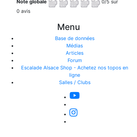
Note globale
0/5 sur
0 avis
Menu
Base de données
Médias
Articles
Forum
Escalade Alsace Shop - Achetez nos topos en
ligne
Salles / Clubs