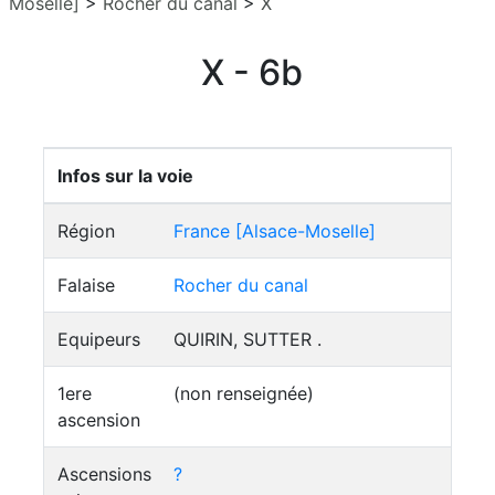
Moselle]
>
Rocher du canal
>
X
X - 6b
Infos sur la voie
Région
France [Alsace-Moselle]
Falaise
Rocher du canal
Equipeurs
QUIRIN, SUTTER .
1ere
(non renseignée)
ascension
Ascensions
?