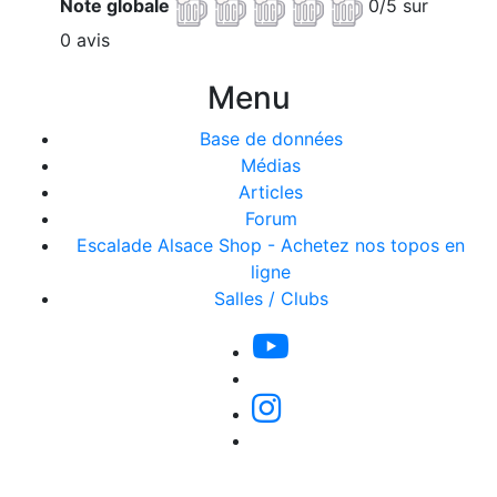
Note globale
0/5 sur
0 avis
Menu
Base de données
Médias
Articles
Forum
Escalade Alsace Shop - Achetez nos topos en
ligne
Salles / Clubs