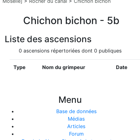
Moselle]
>
Rocher du canal
>
Chichon bichon
Chichon bichon - 5b
Liste des ascensions
0 ascensions répertoriées dont 0 publiques
Type
Nom du grimpeur
Date
Menu
Base de données
Médias
Articles
Forum