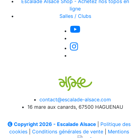
Escalade Alsace Shop - Achetez nos topos en
ligne
Salles / Clubs
contact@escalade-alsace.com
16 mare aux canards, 67500 HAGUENAU
Copyright 2026 - Escalade Alsace
|
Politique des
cookies
|
Conditions générales de vente
|
Mentions