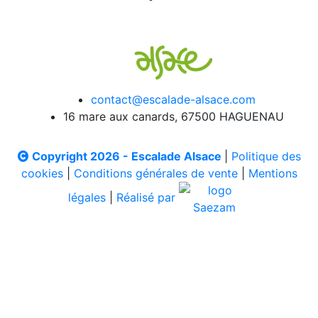
contact@escalade-alsace.com
16 mare aux canards, 67500 HAGUENAU
Copyright 2026 - Escalade Alsace
|
Politique des
cookies
|
Conditions générales de vente
|
Mentions
légales
|
Réalisé par