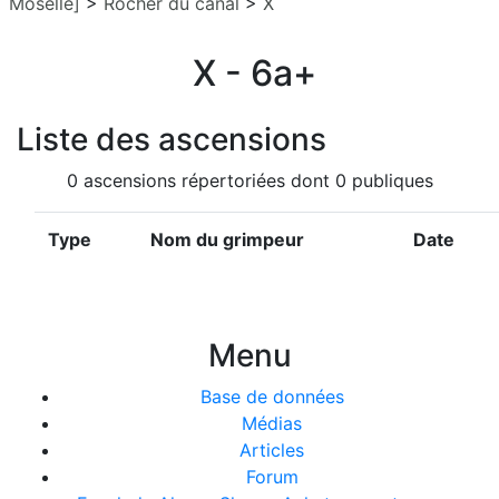
Moselle]
>
Rocher du canal
>
X
X - 6a+
Liste des ascensions
0 ascensions répertoriées dont 0 publiques
Type
Nom du grimpeur
Date
Menu
Base de données
Médias
Articles
Forum