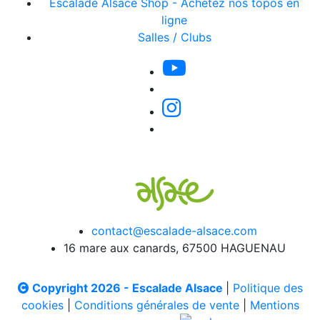
Escalade Alsace Shop - Achetez nos topos en
ligne
Salles / Clubs
contact@escalade-alsace.com
16 mare aux canards, 67500 HAGUENAU
Copyright 2026 - Escalade Alsace
|
Politique des
cookies
|
Conditions générales de vente
|
Mentions