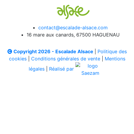
contact@escalade-alsace.com
16 mare aux canards, 67500 HAGUENAU
Copyright 2026 - Escalade Alsace
|
Politique des
cookies
|
Conditions générales de vente
|
Mentions
légales
|
Réalisé par