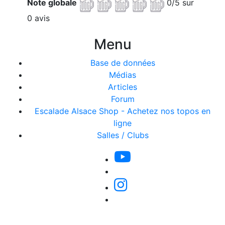
Note globale
0/5 sur
0 avis
Menu
Base de données
Médias
Articles
Forum
Escalade Alsace Shop - Achetez nos topos en
ligne
Salles / Clubs