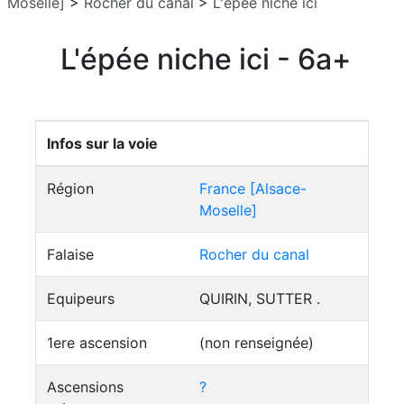
Moselle]
>
Rocher du canal
>
L'épée niche ici
L'épée niche ici - 6a+
Infos sur la voie
Région
France [Alsace-
Moselle]
Falaise
Rocher du canal
Equipeurs
QUIRIN, SUTTER .
1ere ascension
(non renseignée)
Ascensions
?