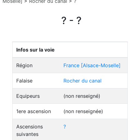
Moselle]
>
Rocher du canal
>
?
? - ?
Infos sur la voie
Région
France [Alsace-Moselle]
Falaise
Rocher du canal
Equipeurs
(non renseigné)
1ere ascension
(non renseignée)
Ascensions
?
suivantes