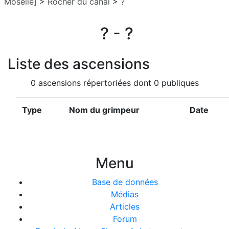
Moselle]
>
Rocher du canal
>
?
? - ?
Liste des ascensions
0 ascensions répertoriées dont 0 publiques
Type
Nom du grimpeur
Date
Menu
Base de données
Médias
Articles
Forum