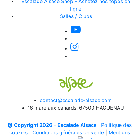
Escalade Alsace Shop - Achetez nos topos en
ligne
Salles / Clubs
contact@escalade-alsace.com
16 mare aux canards, 67500 HAGUENAU
Copyright 2026 - Escalade Alsace
|
Politique des
cookies
|
Conditions générales de vente
|
Mentions