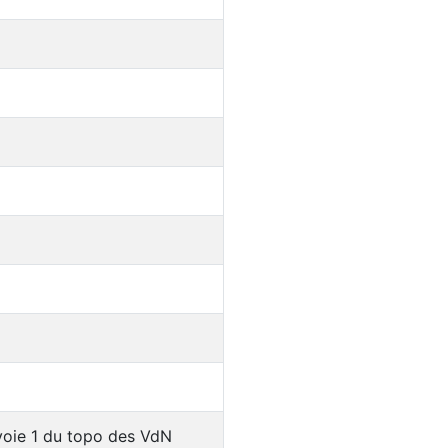
 voie 1 du topo des VdN