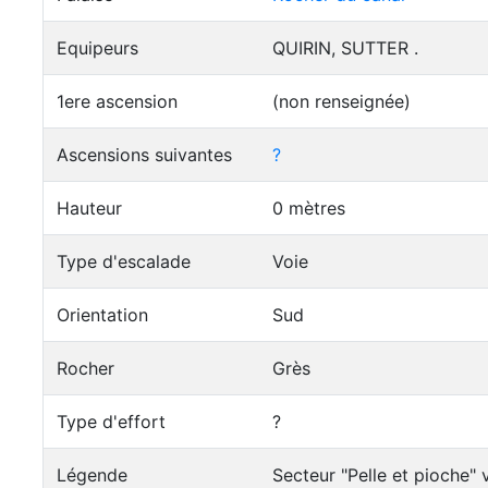
Equipeurs
QUIRIN, SUTTER .
1ere ascension
(non renseignée)
Ascensions suivantes
?
Hauteur
0 mètres
Type d'escalade
Voie
Orientation
Sud
Rocher
Grès
Type d'effort
?
Légende
Secteur "Pelle et pioche"