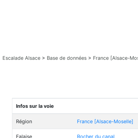
Escalade Alsace
>
Base de données
>
France [Alsace-Mos
Infos sur la voie
Région
France [Alsace-Moselle]
Falaise
Rocher du canal