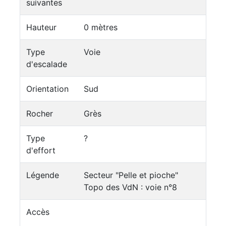
suivantes
Hauteur
0 mètres
Type
Voie
d'escalade
Orientation
Sud
Rocher
Grès
Type
?
d'effort
Légende
Secteur "Pelle et pioche"
Topo des VdN : voie n°8
Accès