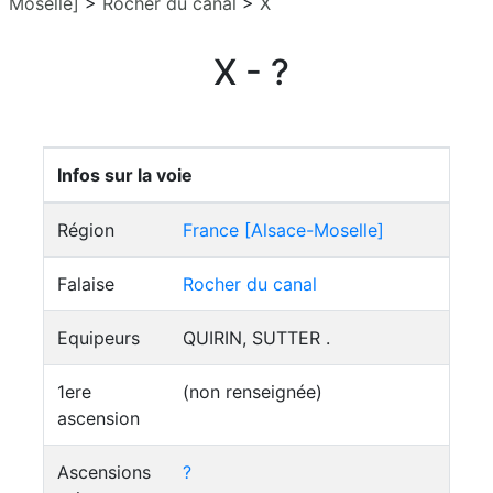
Moselle]
>
Rocher du canal
>
X
X - ?
Infos sur la voie
Région
France [Alsace-Moselle]
Falaise
Rocher du canal
Equipeurs
QUIRIN, SUTTER .
1ere
(non renseignée)
ascension
Ascensions
?