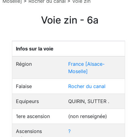
Moselle]
>
Rocher du canal
>
Voie zin
Voie zin - 6a
Infos sur la voie
Région
France [Alsace-
Moselle]
Falaise
Rocher du canal
Equipeurs
QUIRIN, SUTTER .
1ere ascension
(non renseignée)
Ascensions
?