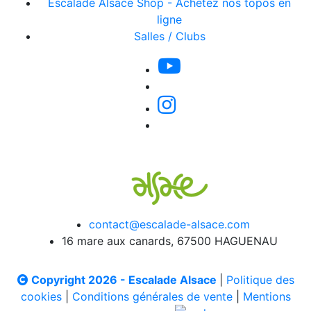
Escalade Alsace Shop - Achetez nos topos en
ligne
Salles / Clubs
contact@escalade-alsace.com
16 mare aux canards, 67500 HAGUENAU
Copyright 2026 - Escalade Alsace
|
Politique des
cookies
|
Conditions générales de vente
|
Mentions