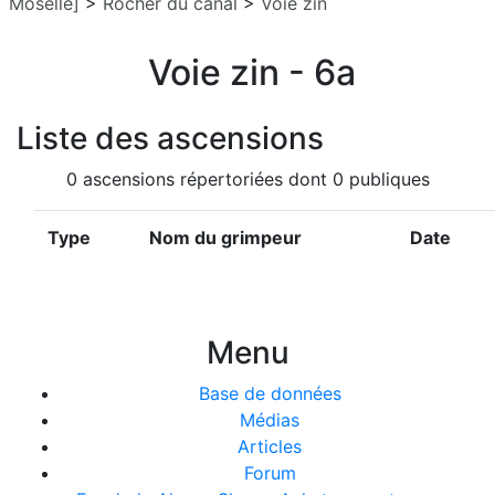
Moselle]
>
Rocher du canal
>
Voie zin
Voie zin - 6a
Liste des ascensions
0 ascensions répertoriées dont 0 publiques
Type
Nom du grimpeur
Date
Menu
Base de données
Médias
Articles
Forum