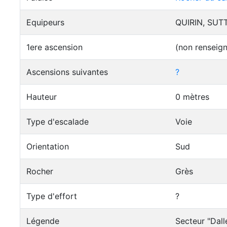
Equipeurs
QUIRIN, SUTT
1ere ascension
(non renseig
Ascensions suivantes
?
Hauteur
0 mètres
Type d'escalade
Voie
Orientation
Sud
Rocher
Grès
Type d'effort
?
Légende
Secteur "Dall