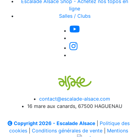
Escalade Alsace Shop - Achetez nos topos en
ligne
Salles / Clubs
contact@escalade-alsace.com
16 mare aux canards, 67500 HAGUENAU
Copyright 2026 - Escalade Alsace
|
Politique des
cookies
|
Conditions générales de vente
|
Mentions