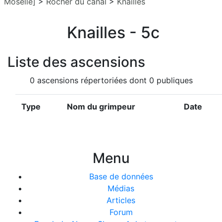
Moselle]
>
Rocher du canal
>
Knailles
Knailles - 5c
Liste des ascensions
0 ascensions répertoriées dont 0 publiques
Type
Nom du grimpeur
Date
Menu
Base de données
Médias
Articles
Forum