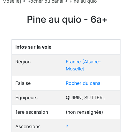
Moselle]
>
Rocher du canal
>
Pine au quio
Pine au quio - 6a+
Infos sur la voie
Région
France [Alsace-
Moselle]
Falaise
Rocher du canal
Equipeurs
QUIRIN, SUTTER .
1ere ascension
(non renseignée)
Ascensions
?