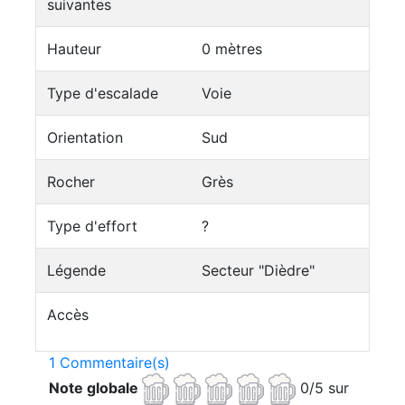
suivantes
Hauteur
0 mètres
Type d'escalade
Voie
Orientation
Sud
Rocher
Grès
Type d'effort
?
Légende
Secteur "Dièdre"
Accès
1 Commentaire(s)
Note globale
0/5 sur