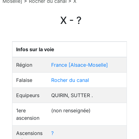
Moselle]
>
Rocher du canal
>
X
X - ?
Infos sur la voie
Région
France [Alsace-Moselle]
Falaise
Rocher du canal
Equipeurs
QUIRIN, SUTTER .
1ere
(non renseignée)
ascension
Ascensions
?