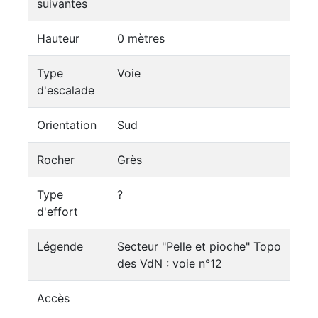
suivantes
Hauteur
0 mètres
Type
Voie
d'escalade
Orientation
Sud
Rocher
Grès
Type
?
d'effort
Légende
Secteur "Pelle et pioche" Topo
des VdN : voie n°12
Accès